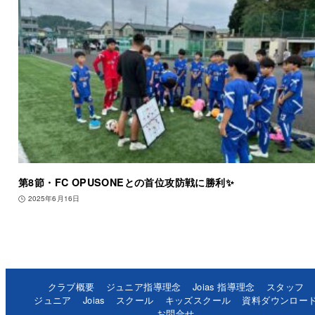
第8節・FC OPUSONEとの首位攻防戦に勝利✨
2025年6月16日
クラブ概要
ジュニア指導理念
Joias 指導理念
スタッフ
ジュニア
Joias
スクール
キッズスクール
資料ダウンロー
お問合せ