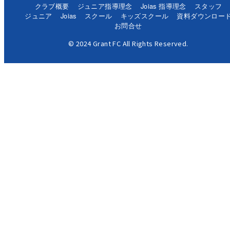
クラブ概要
ジュニア指導理念
Joias 指導理念
スタッフ
ジュニア
Joias
スクール
キッズスクール
資料ダウンロー
お問合せ
© 2024 Grant FC All Rights Reserved.