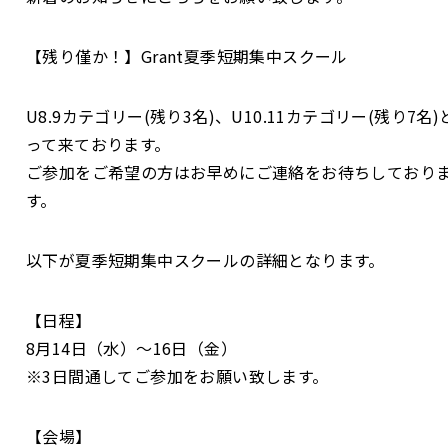
【残り僅か！】Grant夏季短期集中スクール
U8.9カテゴリー(残り3名)、U10.11カテゴリー(残り7名)
って来ております。
ご参加をご希望の方はお早めにご連絡をお待ちしており
す。
以下が夏季短期集中スクールの詳細となります。
【日程】
8月14日（水）〜16日（金）
※3日間通してご参加をお願い致します。
【会場】