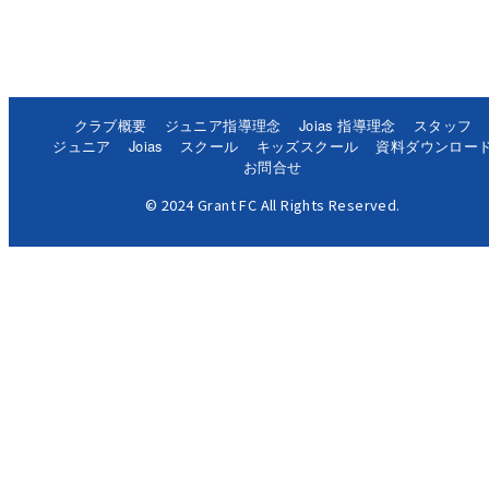
クラブ概要
ジュニア指導理念
Joias 指導理念
スタッフ
ジュニア
Joias
スクール
キッズスクール
資料ダウンロー
お問合せ
© 2024 Grant FC All Rights Reserved.