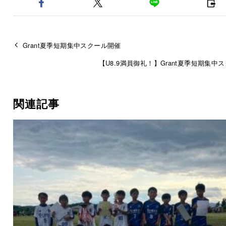
Grant夏季短期集中スクール開催
【U8.9満員御礼！】Grant夏季短期集中
関連記事