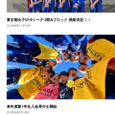
東京都女子U15リーグ 2部Aブロック 残留決定！！
2024年11月14日
来年度新1年生入会受付を開始
2025年2月18日