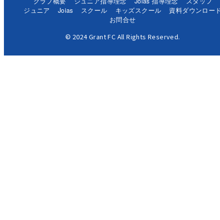
クラブ概要
ジュニア指導理念
Joias 指導理念
スタッフ
ジュニア
Joias
スクール
キッズスクール
資料ダウンロー
お問合せ
© 2024 Grant FC All Rights Reserved.