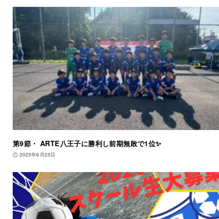
第9節・ ARTE八王子に勝利し前期無敗で1位✨
2025年6月23日