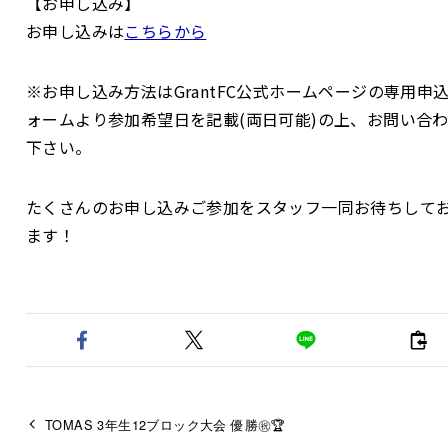
【お申し込み】
お申し込みは
こちらから
※お申し込み方法はGrantFC公式ホームページの専用申
ォームより参加希望日を記載(両日可能)の上、お問い合
下さい。
たくさんのお申し込みご参加をスタッフ一同お待ちして
ます！
TOMAS 3年生12ブロック大会 優勝㊗️🏆