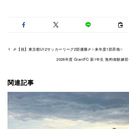
🎉【祝】東京都U12サッカーリーグ2部優勝🎉✨来年度1部昇格✨
2026年度 GrantFC 新1年生 無料体験練
関連記事