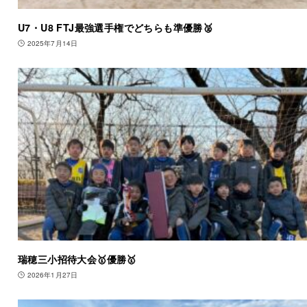
U7・U8 FTJ最強選手権でどちらも準優勝🥈
2025年7月14日
瑞穂三小招待大会🥇優勝🥇
2026年1月27日