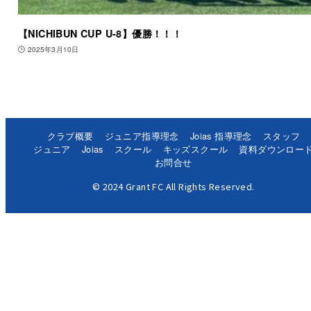
【NICHIBUN CUP U-8】優勝！！！
2025年3月10日
クラブ概要
ジュニア指導理念
Joias 指導理念
スタッフ
ジュニア
Joias
スクール
キッズスクール
資料ダウンロー
お問合せ
© 2024 Grant FC All Rights Reserved.