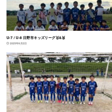
U-7 / U-8 日野市キッズリーグ🥇&🥉
2025年6月2日